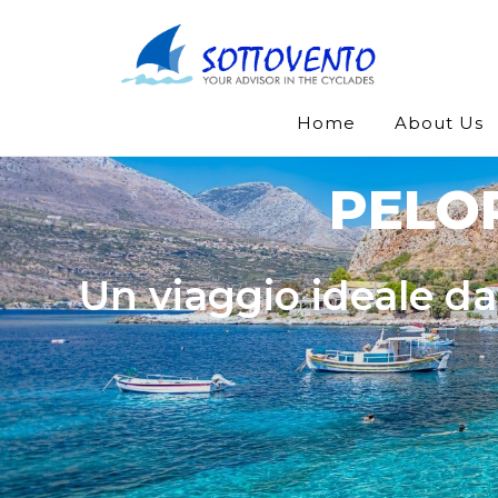
Home
About Us
PELO
Un viaggio ideale d