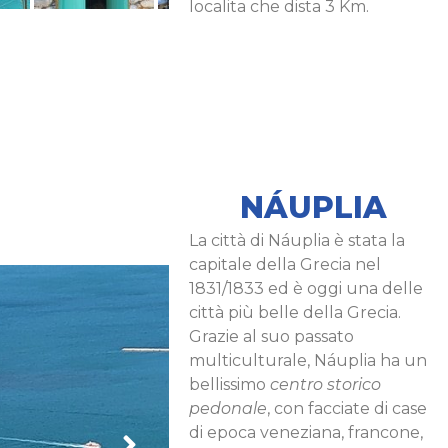
localita che dista 3 Km.
NÁUPLIA
La città di Náuplia è stata la
capitale della Grecia nel
1831/1833 ed è oggi una delle
città più belle della Grecia.
Grazie al suo passato
multiculturale, Náuplia ha un
bellissimo
centro storico
pedonale
, con facciate di case
di epoca veneziana, francone,