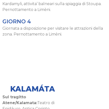
Kardamyli, attivita’ balneari sulla spiaggia di Stoupa.
Pernottamento a Limèni.
GIORNO 4
Giornata a disposizione per visitare le attrazioni della
zona. Pernottamento a Limèni.
KALAMÁTA
Sul tragitto
Atene/Kalamata:
Teatro di
Epidáuro, Antica Corinto,