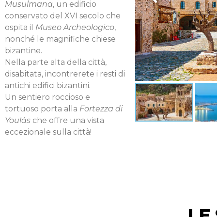
Musulmana
, un edificio
conservato del XVI secolo che
ospita il
Museo Archeologico
,
nonché le magnifiche chiese
bizantine.
Nella parte alta della città,
disabitata, incontrerete i resti di
antichi edifici bizantini.
Un sentiero roccioso e
tortuoso porta alla
Fortezza di
Youlás
che offre una vista
eccezionale sulla città!
LE