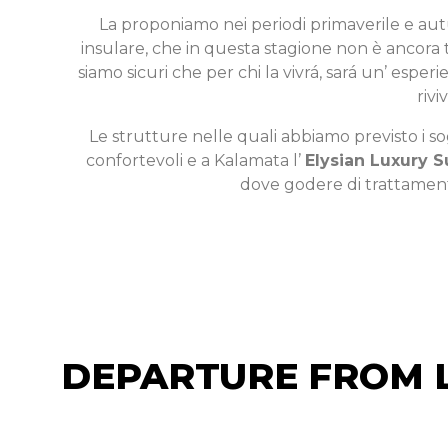
La proponiamo nei periodi primaverile e aut
insulare, che in questa stagione non è ancora 
siamo sicuri che per chi la vivrá, sará un’ espe
rivi
Le strutture nelle quali abbiamo previsto i 
confortevoli e a Kalamata l’
Elysian Luxury S
dove godere di trattamenti
DEPARTURE FROM 