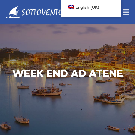
English (UK)
WEEK END AD ATENE