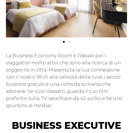
La Business Economy Room è l’ideale per i
viaggiatori molto attivi che sono alla ricerca di un
soggiorno in città. Massimizza la tua connessione
con il nostro Wi-Fi alla velocità della luce, i servizi
business gratuiti e una comoda scrivania che
adorerai. Se vuoi rilassarti, guarda il tuo film
preferito sulla TV satellitare da 42 pollici e fai uno
spuntino al minibar.
BUSINESS EXECUTIVE