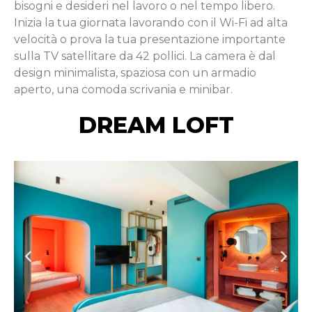
bisogni e desideri nel lavoro o nel tempo libero.
Inizia la tua giornata lavorando con il Wi-Fi ad alta
velocità o prova la tua presentazione importante
sulla TV satellitare da 42 pollici. La camera è dal
design minimalista, spaziosa con un armadio
aperto, una comoda scrivania e minibar.
DREAM LOFT