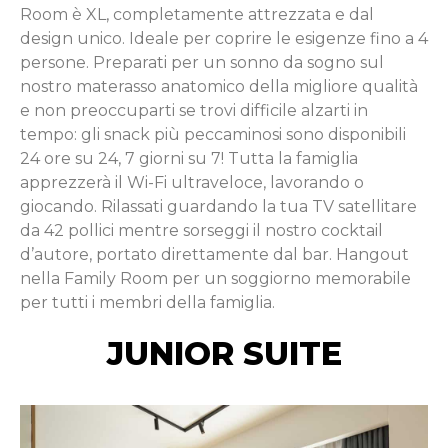
Room è XL, completamente attrezzata e dal
design unico. Ideale per coprire le esigenze fino a 4
persone. Preparati per un sonno da sogno sul
nostro materasso anatomico della migliore qualità
e non preoccuparti se trovi difficile alzarti in
tempo: gli snack più peccaminosi sono disponibili
24 ore su 24, 7 giorni su 7! Tutta la famiglia
apprezzerà il Wi-Fi ultraveloce, lavorando o
giocando. Rilassati guardando la tua TV satellitare
da 42 pollici mentre sorseggi il nostro cocktail
d’autore, portato direttamente dal bar. Hangout
nella Family Room per un soggiorno memorabile
per tutti i membri della famiglia.
JUNIOR SUITE