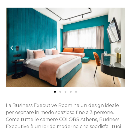
La Business Executive Room ha un design ideale
per ospitare in modo spazioso fino a 3 persone.
Come tutte le camere COLORS Athens, Business
Executive è un ibrido moderno che soddisfa i tuoi