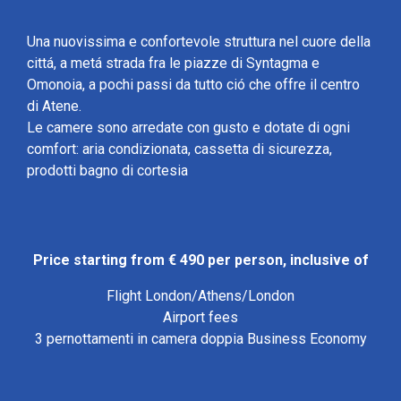
Una nuovissima e confortevole struttura nel cuore della
cittá, a metá strada fra le piazze di Syntagma e
Omonoia, a pochi passi da tutto ció che offre il centro
di Atene.
Le camere sono arredate con gusto e dotate di ogni
comfort: aria condizionata, cassetta di sicurezza,
prodotti bagno di cortesia
Price starting from € 490 per person, inclusive of
Flight London/Athens/London
Airport fees
3 pernottamenti in camera doppia Business Economy