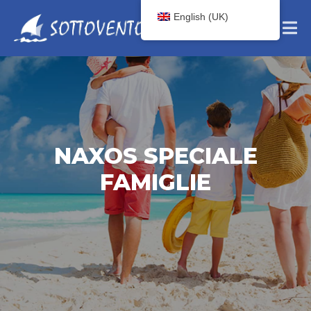
English (UK)
NAXOS SPECIALE
FAMIGLIE