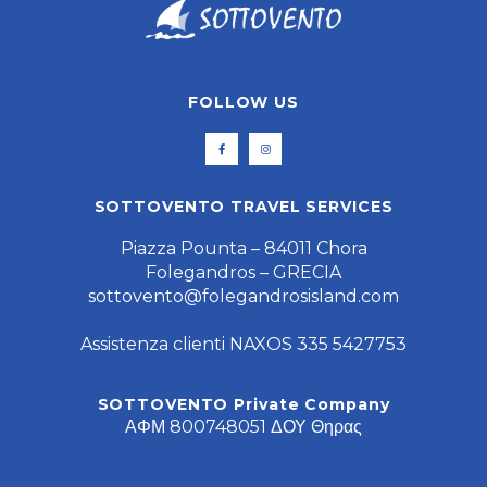
FOLLOW US
SOTTOVENTO TRAVEL SERVICES
Piazza Pounta – 84011 Chora
Folegandros – GRECIA
sottovento@folegandrosisland.com
Assistenza clienti NAXOS 335 5427753
SOTTOVENTO Private Company
ΑΦΜ 800748051 ΔΟΥ Θηρας