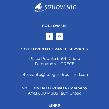
FOLLOW US
SOTTOVENTO TRAVEL SERVICES
Place Pounta 84011 Chora
Folegandros GRECE
sottovento@folegandrosisland.com
SOTTOVENTO Private Company
ΑΦΜ 800748051 ΔΟΥ Θηρας
LINKS