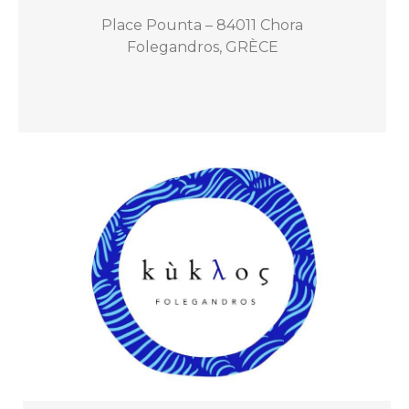
Place Pounta – 84011 Chora
Folegandros, GRÈCE