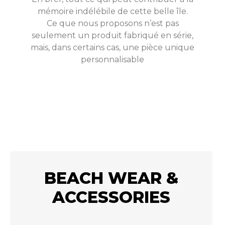
mémoire indélébile de cette belle île.
Ce que nous proposons n’est pas
seulement un produit fabriqué en série,
mais, dans certains cas, une pièce unique
personnalisable
BEACH WEAR &
ACCESSORIES