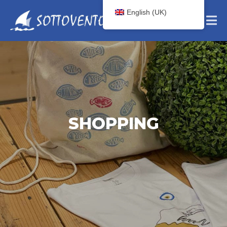
English (UK)
SHOPPING