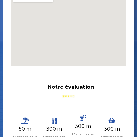
Notre évaluation
300 m
50 m
300 m
300 m
Distance des
Distance de la
Distance des
Distance des