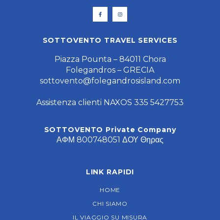
SOTTOVENTO TRAVEL SERVICES
Piazza Pounta – 84011 Chora
Folegandros – GRECIA
sottovento@folegandrosisland.com
Assistenza clienti NAXOS 335 5427753
SOTTOVENTO Private Company
ΑΦΜ 800748051 ΔΟΥ Θηρας
LINK RAPIDI
HOME
CHI SIAMO
IL VIAGGIO SU MISURA