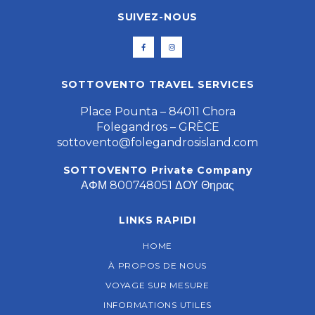
SUIVEZ-NOUS
SOTTOVENTO TRAVEL SERVICES
Place Pounta – 84011 Chora
Folegandros – GRÈCE
sottovento@folegandrosisland.com
SOTTOVENTO Private Company
ΑΦΜ 800748051 ΔΟΥ Θηρας
LINKS RAPIDI
HOME
À PROPOS DE NOUS
VOYAGE SUR MESURE
INFORMATIONS UTILES