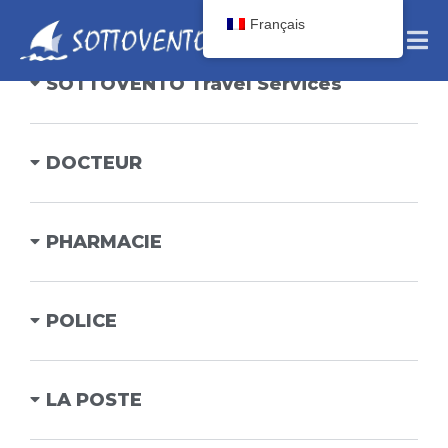
Français
SOTTOVENTO Travel Services
DOCTEUR
PHARMACIE
POLICE
LA POSTE