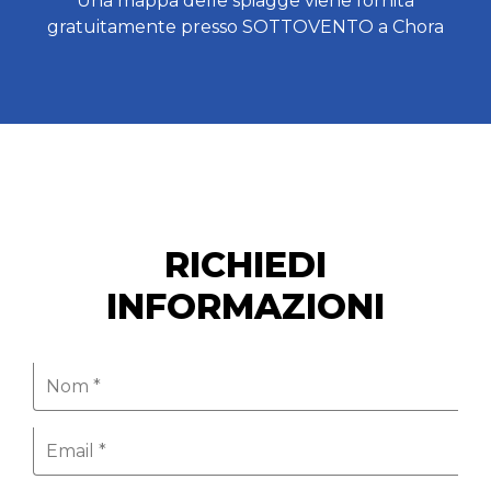
Una mappa delle spiagge viene fornita
gratuitamente presso SOTTOVENTO a Chora
RICHIEDI
INFORMAZIONI