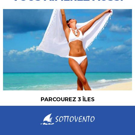
PÂQUES ORTHODOXE