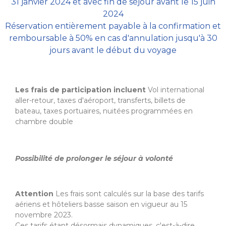
31 janvier 2024 et avec fin de séjour avant le 15 juin
2024
Réservation entièrement payable à la confirmation et
remboursable à 50% en cas d'annulation jusqu'à 30
jours avant le début du voyage
Les frais de participation incluent
Vol international
aller-retour, taxes d'aéroport, transferts, billets de
bateau, taxes portuaires, nuitées programmées en
chambre double
Possibilité de prolonger le séjour à volonté
Attention
Les frais sont calculés sur la base des tarifs
aériens et hôteliers basse saison en vigueur au 15
novembre 2023.
Ces tarifs étant désormais dynamiques, c'est-à-dire