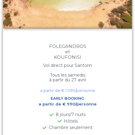
FOLEGANDROS
et
KOUFONISI
Vol direct pour Santorin
Tous les samedis
à partir du 27 avril
a partir de €
1.090
/personne
EARLY BOOKING
a partir de € 990/personne
8 jours/7 nuits
Hôtels
Chambre seulement