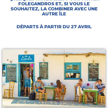
FOLEGANDROS ET, SI VOUS LE
SOUHAITEZ, LA COMBINER AVEC UNE
AUTRE ÎLE
DÉPARTS À PARTIR DU 27 AVRIL