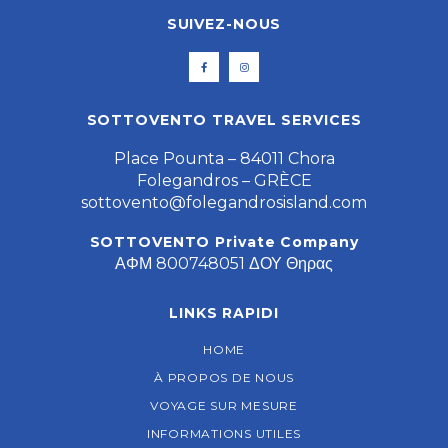
SUIVEZ-NOUS
SOTTOVENTO TRAVEL SERVICES
Place Pounta – 84011 Chora
Folegandros – GRÈCE
sottovento@folegandrosisland.com
SOTTOVENTO Private Company
ΑΦΜ 800748051 ΔΟΥ Θηρας
LINKS RAPIDI
HOME
À PROPOS DE NOUS
VOYAGE SUR MESURE
INFORMATIONS UTILES