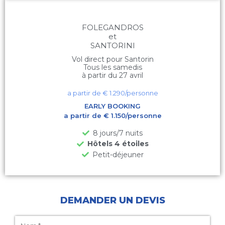
FOLEGANDROS
et
SANTORINI
Vol direct pour Santorin
Tous les samedis
à partir du 27 avril
a partir de €
1.290
/personne
EARLY BOOKING
a partir de € 1.150/personne
8 jours/7 nuits
Hôtels 4 étoiles
Petit-déjeuner
DEMANDER UN DEVIS