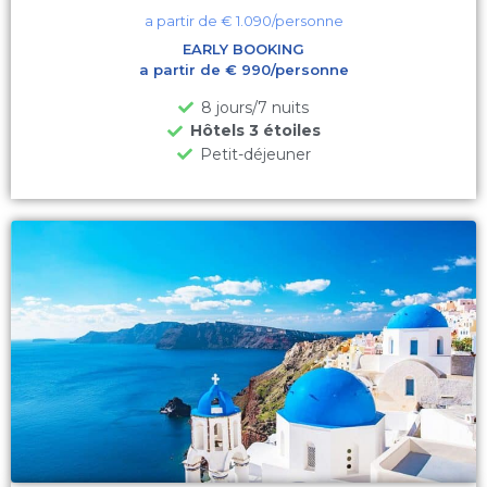
a partir de €
1.090
/personne
EARLY BOOKING
a partir de € 990/personne
8 jours/7 nuits
Hôtels 3 étoiles
Petit-déjeuner