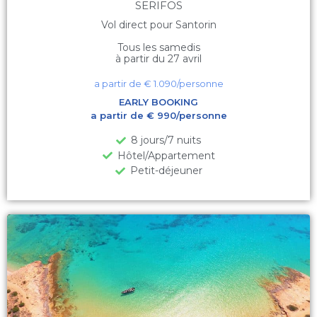
SERIFOS
Vol direct pour Santorin
Tous les samedis
à partir du 27 avril
a partir de €
1.090
/personne
EARLY BOOKING
a partir de € 990/personne
8 jours/7 nuits
Hôtel/Appartement
Petit-déjeuner