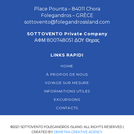
Place Pounta – 84011 Chora
Folegandros – GRÈCE
sottovento@folegandrosisland.com
SOTTOVENTO Private Company
ΑΦΜ 800748051 ΔΟΥ Θηρας
LINKS RAPIDI
HOME
À PROPOS DE NOUS
VOYAGE SUR MESURE
INFORMATIONS UTILES
EXCURSIONS
CONTACTS
©2021 SOTTOVENTO FOLEGANDROS ISLAND. ALL RIGHTS RESERVED |
CREATED BY
DEMETRA CREATIVE AGENCY