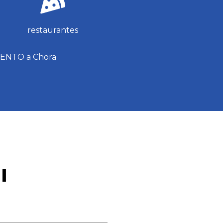
restaurantes
VENTO a Chora
I