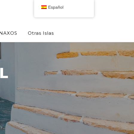
Español
NAXOS
Otras Islas
L