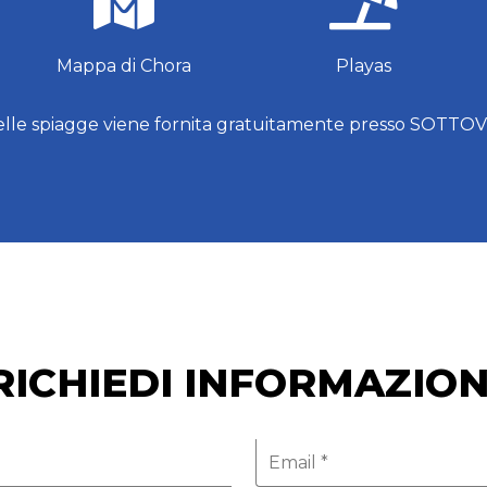
Mappa di Chora
Playas
lle spiagge viene fornita gratuitamente presso SOTTO
RICHIEDI INFORMAZION