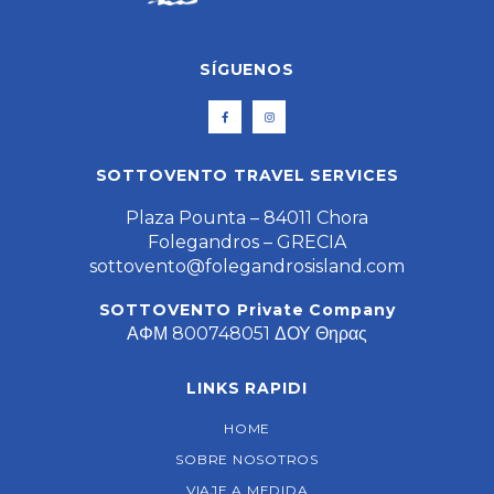
SÍGUENOS
SOTTOVENTO TRAVEL SERVICES
Plaza Pounta – 84011 Chora
Folegandros – GRECIA
sottovento@folegandrosisland.com
SOTTOVENTO Private Company
ΑΦΜ 800748051 ΔΟΥ Θηρας
LINKS RAPIDI
HOME
SOBRE NOSOTROS
VIAJE A MEDIDA