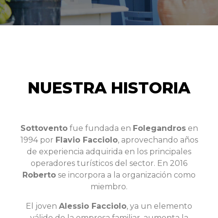
NUESTRA HISTORIA
Sottovento
fue fundada en
Folegandros
en
1994 por
Flavio Facciolo
, aprovechando años
de experiencia adquirida en los principales
operadores turísticos del sector. En 2016
Roberto
se incorpora a la organización como
miembro.
El joven
Alessio Facciolo
, ya un elemento
válido de la empresa familiar, aumenta la