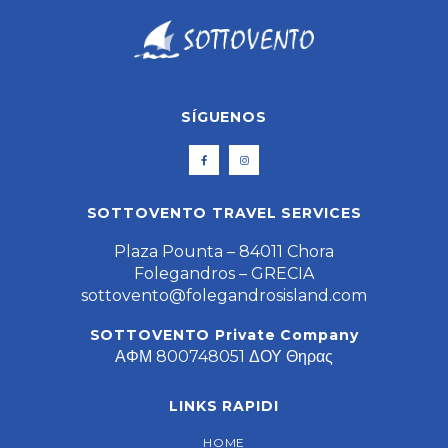
SÍGUENOS
SOTTOVENTO TRAVEL SERVICES
Plaza Pounta – 84011 Chora
Folegandros – GRECIA
sottovento@folegandrosisland.com
SOTTOVENTO Private Company
ΑΦΜ 800748051 ΔΟΥ Θηρας
LINKS RAPIDI
HOME