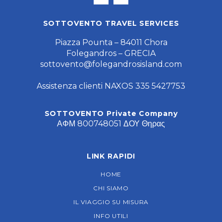
SOTTOVENTO TRAVEL SERVICES
Piazza Pounta – 84011 Chora
Folegandros – GRECIA
sottovento@folegandrosisland.com
Assistenza clienti NAXOS 335 5427753
SOTTOVENTO Private Company
ΑΦΜ 800748051 ΔΟΥ Θηρας
LINK RAPIDI
HOME
CHI SIAMO
IL VIAGGIO SU MISURA
INFO UTILI