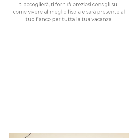
ti accoglierà, ti fornirà preziosi consigli sul
come vivere al meglio l’isola e sarà presente al
tuo fianco per tutta la tua vacanza.
APPARTAMENTI
VILLE
HOTELS
ROOMS TO LET