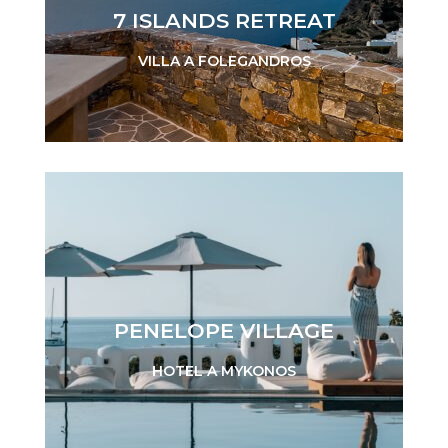
Visita 7 ISLANDS RETREAT
7 ISLANDS RETREAT
VILLA A FOLEGANDROS
Visita il PENELOPE VILLAGE
PENELOPE VILLAGE
HOTEL A MYKONOS