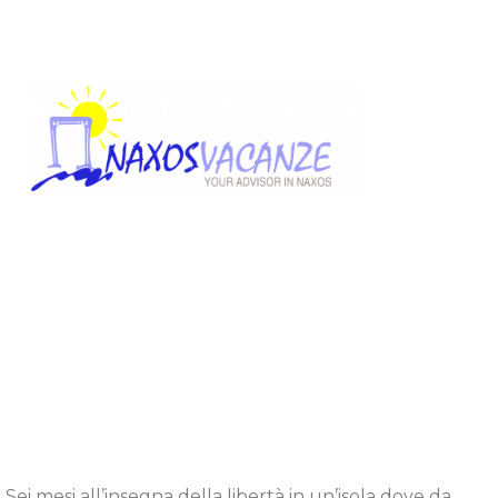
Sei mesi all’insegna della libertà in un’isola dove da