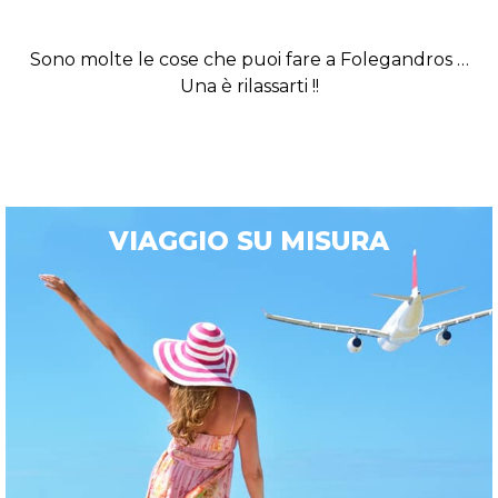
Sono molte le cose che puoi fare a Folegandros …
Una è rilassarti !!
VIAGGIO SU MISURA