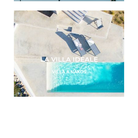
Visita VILLA BABÚ
LA VILLA IDEALE
VILLA A NAXOS
NOVITÁ 2024