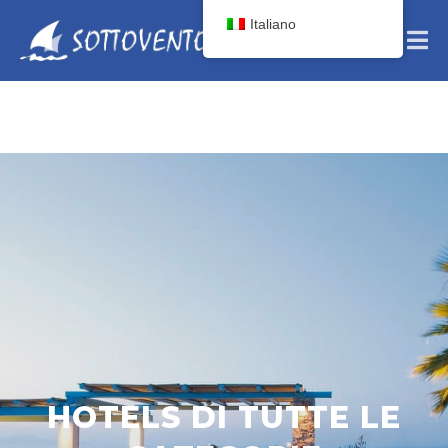
Italiano
HOTELS DI TUTTE LE