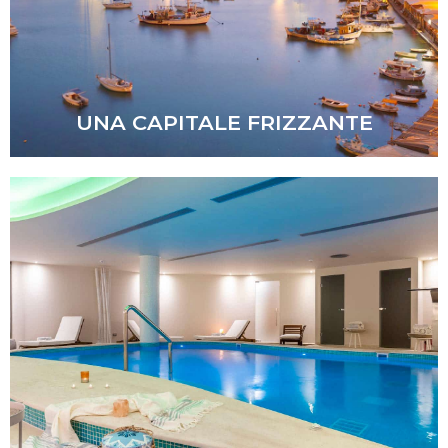
UNA CAPITALE FRIZZANTE
Thalassoterapia e massaggi
Scopri di piú