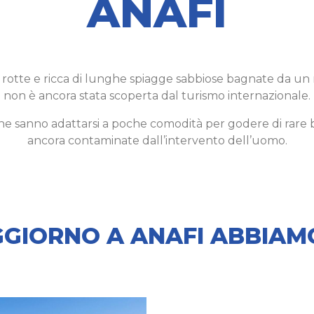
ANAFI
e rotte e ricca di lunghe spiagge sabbiose bagnate da un m
non è ancora stata scoperta dal turismo internazionale.
che sanno adattarsi a poche comodità per godere di rare 
ancora contaminate dall’intervento dell’uomo.
GGIORNO A ANAFI ABBIA