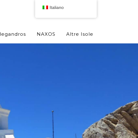
Italiano
olegandros
NAXOS
Altre Isole