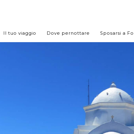
Il tuo viaggio
Dove pernottare
Sposarsi a F