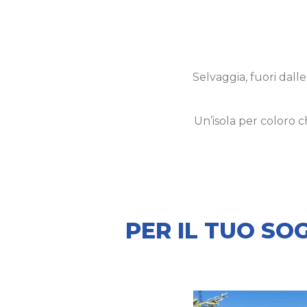
Selvaggia, fuori dall
Un’isola per coloro 
PER IL TUO SO