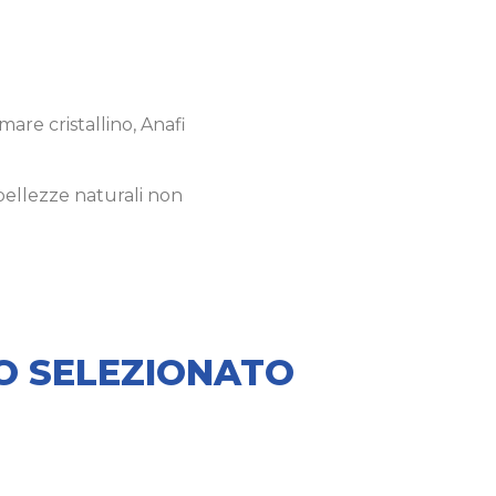
are cristallino, Anafi
bellezze naturali non
MO SELEZIONATO