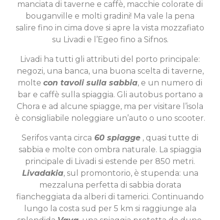
manciata di taverne e caffè, macchie colorate di
bouganville e molti gradini! Ma vale la pena
salire fino in cima dove si apre la vista mozzafiato
su Livadi e l’Egeo fino a Sifnos.
Livadi ha tutti gli attributi del porto principale:
negozi, una banca, una buona scelta di taverne,
molte
con tavoli sulla sabbia
, e un numero di
bar e caffè sulla spiaggia. Gli autobus portano a
Chora e ad alcune spiagge, ma per visitare l’isola
è consigliabile noleggiare un’auto o uno scooter.
Serifos vanta circa
60 spiagge
, quasi tutte di
sabbia e molte con ombra naturale. La spiaggia
principale di Livadi si estende per 850 metri.
Livadakia
, sul promontorio, è stupenda: una
mezzaluna perfetta di sabbia dorata
fiancheggiata da alberi di tamerici. Continuando
lungo la costa sud per 5 km si raggiunge ala