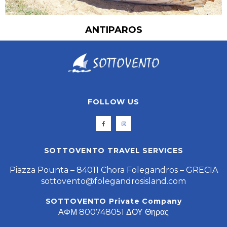
ANTIPAROS
FOLLOW US
SOTTOVENTO TRAVEL SERVICES
Piazza Pounta – 84011 Chora Folegandros – GRECIA
sottovento@folegandrosisland.com
SOTTOVENTO Private Company
ΑΦΜ 800748051 ΔΟΥ Θηρας