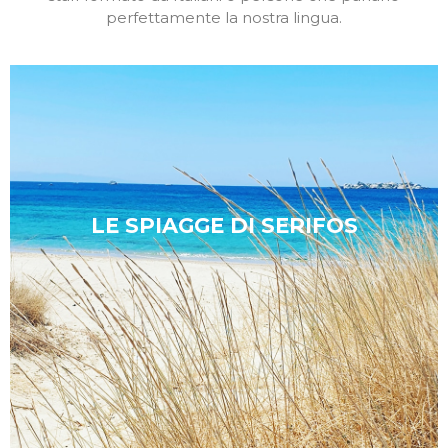
perfettamente la nostra lingua.
LE SPIAGGE DI SERIFOS
A zonzo per l' isola
Scopri di piú