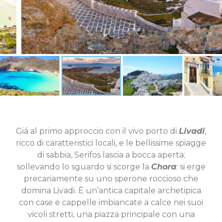
Giá al primo approccio con il vivo porto di
Livadi
,
ricco di caratteristici locali, e le bellissime spiagge
di sabbia, Serifos lascia a bocca aperta;
sollevando lo sguardo si scorge la
Chora
: si erge
precariamente su uno sperone roccioso che
domina Livadi. È un’antica capitale archetipica
con case e cappelle imbiancate a calce nei suoi
vicoli stretti, una piazza principale con una