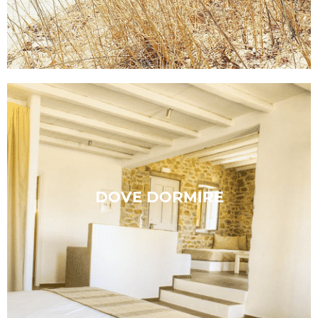
Le migliori strutture
DOVE DORMIRE
Scopri di piú