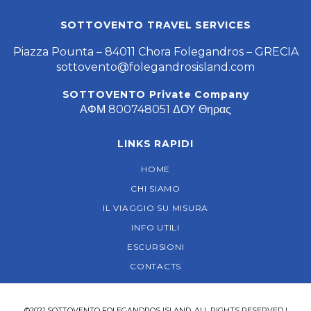
SOTTOVENTO TRAVEL SERVICES
Piazza Pounta – 84011 Chora Folegandros – GRECIA
sottovento@folegandrosisland.com
SOTTOVENTO Private Company
ΑΦΜ 800748051 ΔΟΥ Θηρας
LINKS RAPIDI
HOME
CHI SIAMO
IL VIAGGIO SU MISURA
INFO UTILI
ESCURSIONI
CONTACTS
©2021 SOTTOVENTO FOLEGANDROS ISLAND. ALL RIGHTS RESERVED |