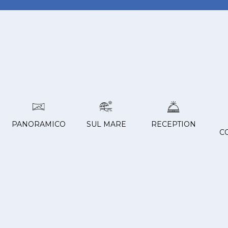
PANORAMICO
SUL MARE
RECEPTION
C