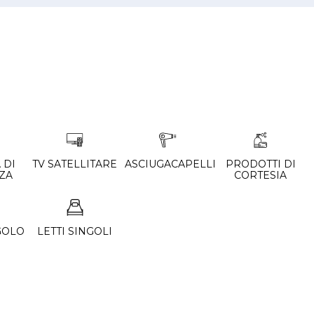
 DI
TV SATELLITARE
ASCIUGACAPELLI
PRODOTTI DI
ZA
CORTESIA
GOLO
LETTI SINGOLI