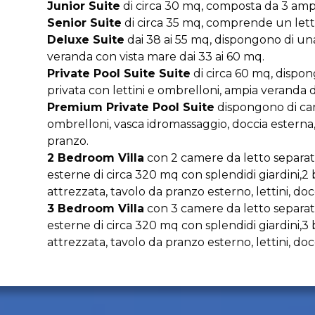
Junior Suite
di circa 30 mq, composta da 3 ampi l
Senior Suite
di circa 35 mq, comprende un lett
Deluxe Suite
dai 38 ai 55 mq, dispongono di un
veranda con vista mare dai 33 ai 60 mq.
Private Pool Suite Suite
di circa 60 mq, dispon
privata con lettini e ombrelloni, ampia veranda 
Premium Private Pool Suite
dispongono di cam
ombrelloni, vasca idromassaggio, doccia esterna
pranzo.
2 Bedroom Villa
con 2 camere da letto separate,
esterne di circa 320 mq con splendidi giardini
attrezzata, tavolo da pranzo esterno, lettini, doc
3 Bedroom Villa
con 3 camere da letto separate,
esterne di circa 320 mq con splendidi giardini
attrezzata, tavolo da pranzo esterno, lettini, doc