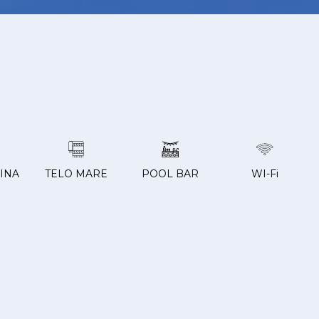
CINA
TELO MARE
POOL BAR
WI-Fi