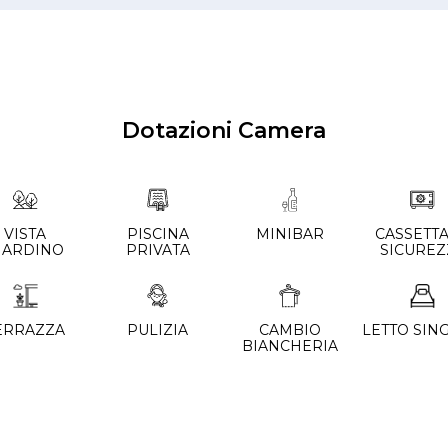
Dotazioni Camera
VISTA
PISCINA
MINIBAR
CASSETTA
IARDINO
PRIVATA
SICUREZ
ERRAZZA
PULIZIA
CAMBIO
LETTO SIN
BIANCHERIA