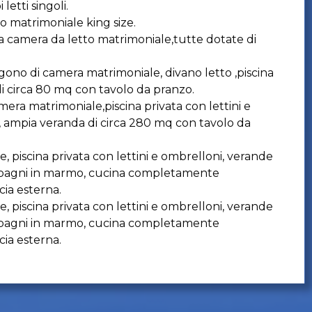
etti singoli.
o matrimoniale king size.
a camera da letto matrimoniale,tutte dotate di
gono di camera matrimoniale, divano letto ,piscina
di circa 80 mq con tavolo da pranzo.
era matrimoniale,piscina privata con lettini e
, ampia veranda di circa 280 mq con tavolo da
 piscina privata con lettini e ombrelloni, verande
,2 bagni in marmo, cucina completamente
cia esterna.
 piscina privata con lettini e ombrelloni, verande
,3 bagni in marmo, cucina completamente
cia esterna.