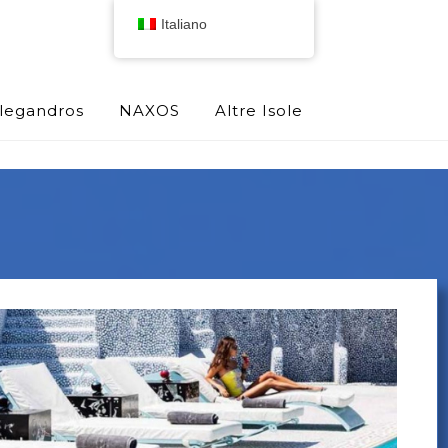
Italiano
olegandros
NAXOS
Altre Isole