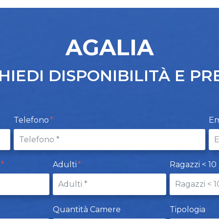
AGALIA
HIEDI DISPONIBILITÀ E PR
Telefono
Em
t
Adulti
Ragazzi < 10
Quantità Camere
Tipologia