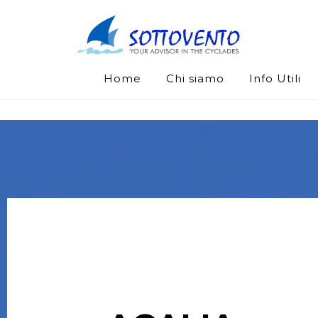
Home
Chi siamo
Info Utili