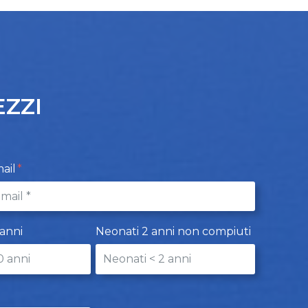
EZZI
ail
 anni
Neonati 2 anni non compiuti