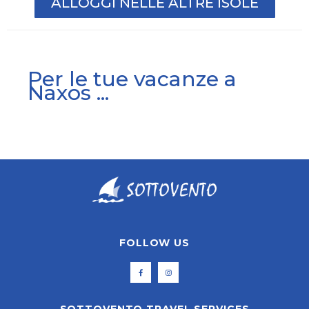
ALLOGGI NELLE ALTRE ISOLE
Per le tue vacanze a
Naxos ...
FOLLOW US