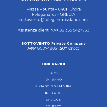
SOTTOVENTO TRAVEL SERVICES
Piazza Pounta – 84011 Chora
Folegandros – GRECIA
sottovento@folegandrosisland.com
Assistenza clienti NAXOS 335 5427753
SOTTOVENTO Private Company
ΑΦΜ 800748051 ΔΟΥ Θηρας
LINK RAPIDI
HOME
CHI SIAMO
IL VIAGGIO SU MISURA
INFO UTILI
SPIAGGE
CONTATTI