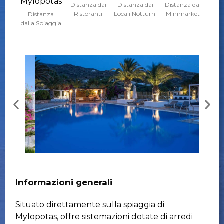
Mylopotas
Distanza dai
Distanza dai
Distanza dai
Ristoranti
Locali Notturni
Minimarket
Distanza
dalla Spiaggia
Informazioni generali
Situato direttamente sulla spiaggia di
Mylopotas, offre sistemazioni dotate di arredi