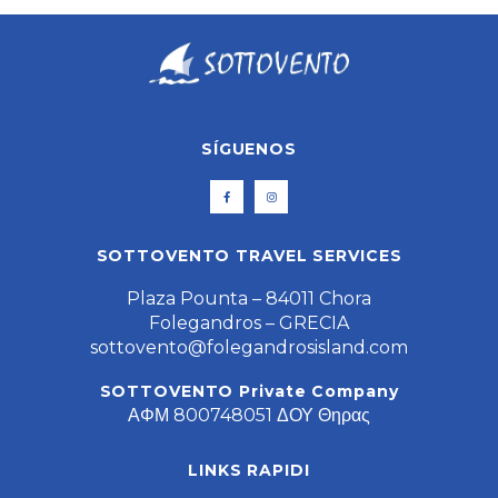
SÍGUENOS
SOTTOVENTO TRAVEL SERVICES
Plaza Pounta – 84011 Chora
Folegandros – GRECIA
sottovento@folegandrosisland.com
SOTTOVENTO Private Company
ΑΦΜ 800748051 ΔΟΥ Θηρας
LINKS RAPIDI