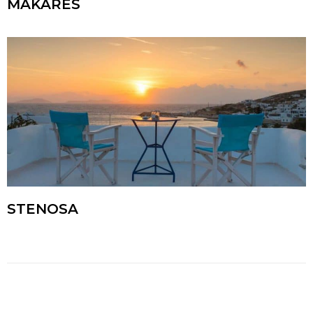
MAKARES
STENOSA