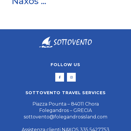
Naxos ...
FOLLOW US
SOTTOVENTO TRAVEL SERVICES
Piazza Pounta – 84011 Chora
Folegandros – GRECIA
sottovento@folegandrosisland.com
Assistenza clienti NAXOS 335 5427753