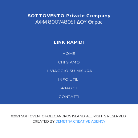
SOTTOVENTO Private Company
ΑΦΜ 800748051 ΔΟΥ Θηρας
LINK RAPIDI
HOME
CHI SIAMO
IL VIAGGIO SU MISURA
INFO UTILI
SPIAGGE
CONTATTI
©2021 SOTTOVENTO FOLEGANDROS ISLAND. ALL RIGHTS RESERVED |
CREATED BY
DEMETRA CREATIVE AGENCY