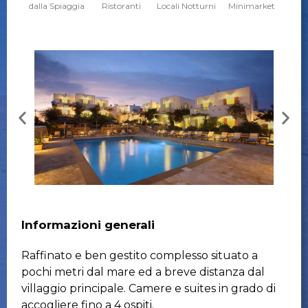
dalla Spiaggia
Ristoranti
Locali Notturni
Minimarket
Informazioni generali
Raffinato e ben gestito complesso situato a
pochi metri dal mare ed a breve distanza dal
villaggio principale. Camere e suites in grado di
accogliere fino a 4 ospiti.