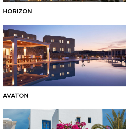
HORIZON
AVATON