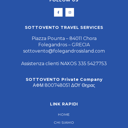
SOTTOVENTO TRAVEL SERVICES
Piazza Pounta – 84011 Chora
Folegandros – GRECIA
sottovento@folegandrosisland.com
Assistenza clienti NAXOS 335 5427753
SOTTOVENTO Private Company
ΑΦΜ 800748051 ΔΟΥ Θηρας
LINK RAPIDI
HOME
CHI SIAMO