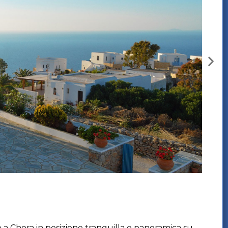
o a Chora in posizione tranquilla e panoramica su