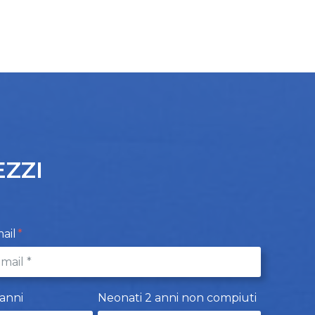
EZZI
ail
 anni
Neonati 2 anni non compiuti