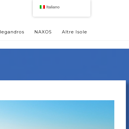
Italiano
olegandros
NAXOS
Altre Isole