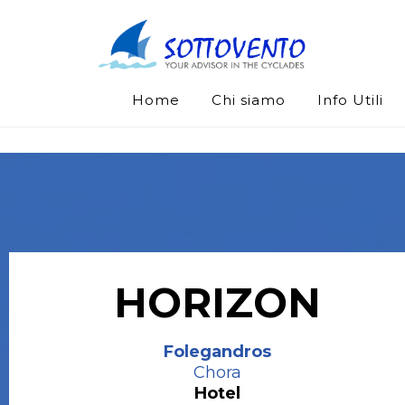
Home
Chi siamo
Info Utili
HORIZON
Folegandros
Chora
Hotel