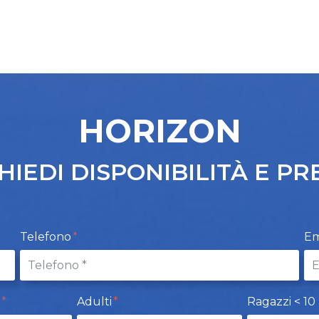
HORIZON
HIEDI DISPONIBILITÀ E PR
Telefono
Em
t
Adulti
Ragazzi < 10