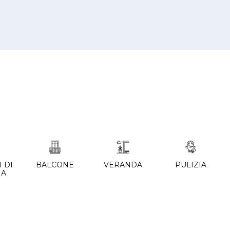
 DI
BALCONE
VERANDA
PULIZIA
IA