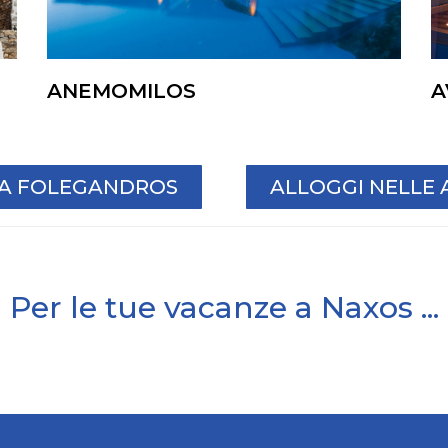
ANEMOMILOS
A
L A FOLEGANDROS
ALLOGGI NELLE 
Per le tue vacanze a Naxos ...