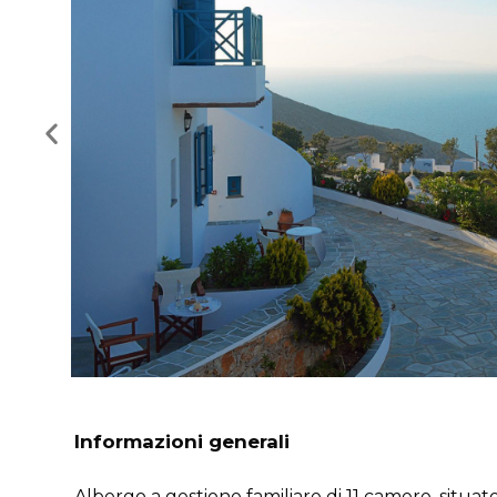
Informazioni generali
Albergo a gestione familiare di 11 camere, situat