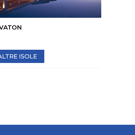
VATON
ALTRE ISOLE