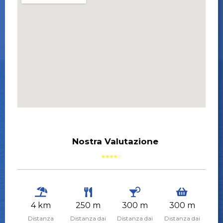
Nostra Valutazione
4 km
250 m
300 m
300 m
Distanza
Distanza dai
Distanza dai
Distanza dai