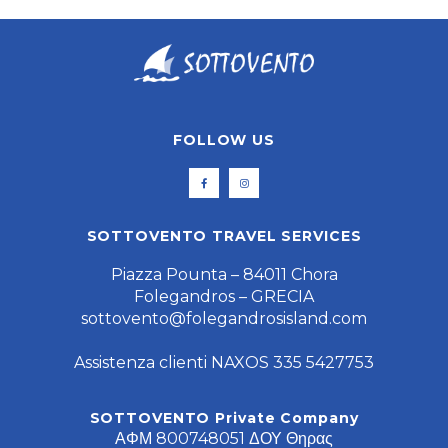
FOLLOW US
SOTTOVENTO TRAVEL SERVICES
Piazza Pounta – 84011 Chora
Folegandros – GRECIA
sottovento@folegandrosisland.com
Assistenza clienti NAXOS 335 5427753
SOTTOVENTO Private Company
ΑΦΜ 800748051 ΔΟΥ Θηρας