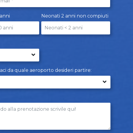
 anni
Neonati 2 anni non compiuti
caci da quale aeroporto desideri partire: