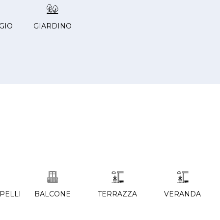
GIO
GIARDINO
PELLI
BALCONE
TERRAZZA
VERANDA