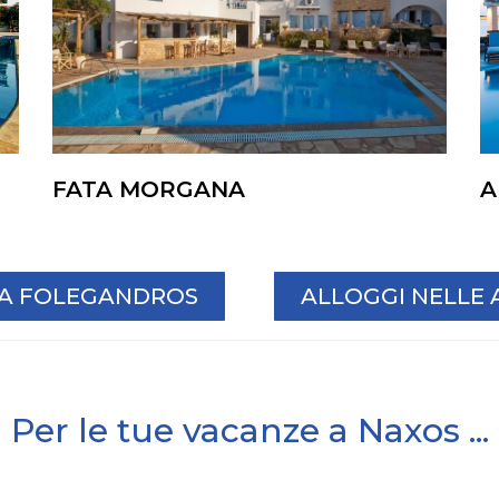
FATA MORGANA
A
L A FOLEGANDROS
ALLOGGI NELLE 
Per le tue vacanze a Naxos ...