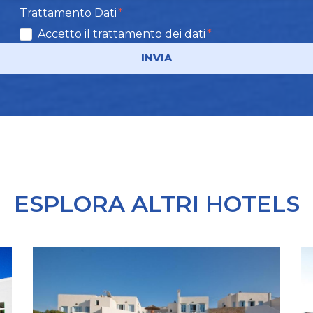
Trattamento Dati
Accetto il trattamento dei dati
INVIA
ESPLORA ALTRI HOTELS