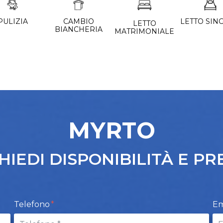
PULIZIA
CAMBIO
LETTO SIN
LETTO
BIANCHERIA
MATRIMONIALE
MYRTO
HIEDI DISPONIBILITÀ E PR
Telefono
Em