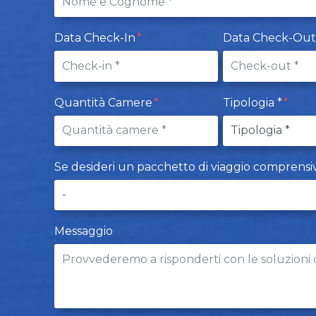
Data Check-In
Data Check-Ou
Quantità Camere
Tipologia *
Se desideri un pacchetto di viaggio comprensivo d
Messaggio