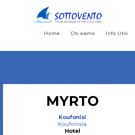
Home
Chi siamo
Info Utili
MYRTO
Koufonisi
Koufonisia
Hotel