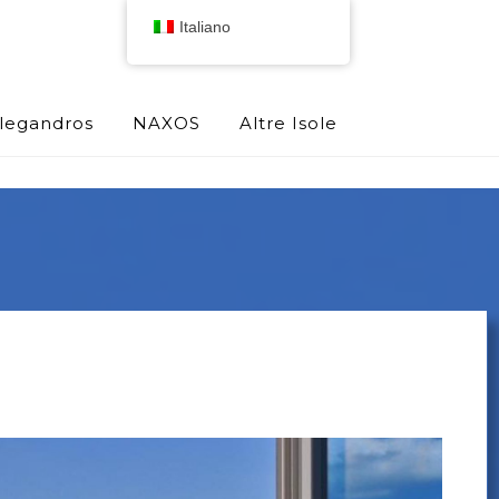
Italiano
olegandros
NAXOS
Altre Isole