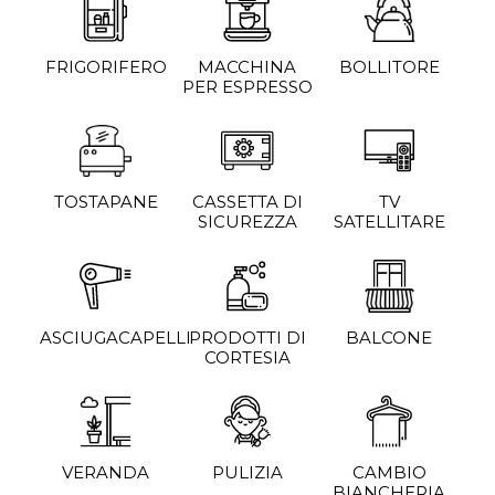
FRIGORIFERO
MACCHINA
BOLLITORE
PER ESPRESSO
TOSTAPANE
CASSETTA DI
TV
SICUREZZA
SATELLITARE
ASCIUGACAPELLI
PRODOTTI DI
BALCONE
CORTESIA
VERANDA
PULIZIA
CAMBIO
BIANCHERIA