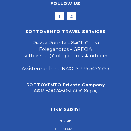
FOLLOW US
SOTTOVENTO TRAVEL SERVICES
Piazza Pounta – 84011 Chora
Folegandros – GRECIA
sottovento@folegandrosisland.com
Assistenza clienti NAXOS 335 5427753
SOTTOVENTO Private Company
ΑΦΜ 800748051 ΔΟΥ Θηρας
LINK RAPIDI
HOME
CHI SIAMO