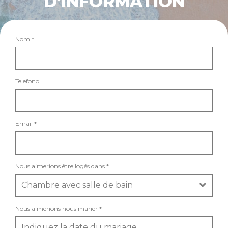
D'INFORMATION
Nom *
Telefono
Email *
Nous aimerions être logés dans *
Nous aimerions nous marier *