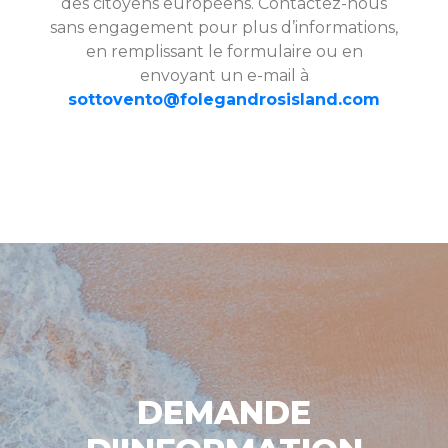
des citoyens européens. Contactez-nous
sans engagement pour plus d’informations,
en remplissant le formulaire ou en
envoyant un e-mail à
sottovento@folegandrosisland.com
DEMANDE