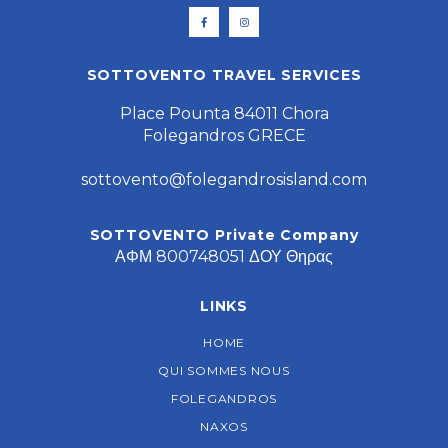
SOTTOVENTO TRAVEL SERVICES
Place Pounta 84011 Chora
Folegandros GRECE
sottovento@folegandrosisland.com
SOTTOVENTO Private Company
ΑΦΜ 800748051 ΔΟΥ Θηρας
LINKS
HOME
QUI SOMMES NOUS
FOLEGANDROS
NAXOS