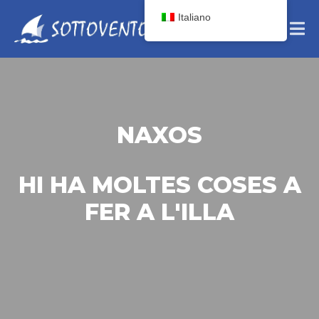
Italiano
NAXOS
HI HA MOLTES COSES A
FER A L'ILLA