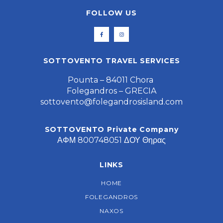
FOLLOW US
SOTTOVENTO TRAVEL SERVICES
Pounta – 84011 Chora
Folegandros – GRECIA
sottovento@folegandrosisland.com
SOTTOVENTO Private Company
ΑΦΜ 800748051 ΔΟΥ Θηρας
LINKS
HOME
FOLEGANDROS
NAXOS