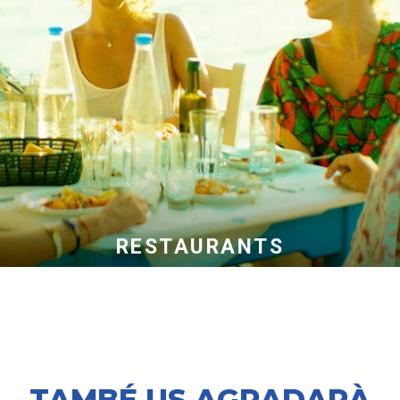
LA NOSTRA SELECCIÓ
RESTAURANTS
TAMBÉ US AGRADARÀ