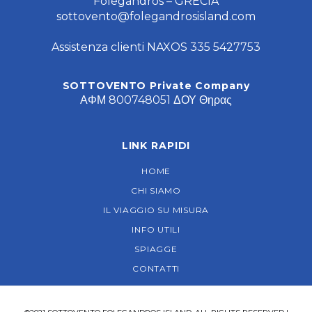
Folegandros – GRECIA
sottovento@folegandrosisland.com
Assistenza clienti NAXOS 335 5427753
SOTTOVENTO Private Company
ΑΦΜ 800748051 ΔΟΥ Θηρας
LINK RAPIDI
HOME
CHI SIAMO
IL VIAGGIO SU MISURA
INFO UTILI
SPIAGGE
CONTATTI