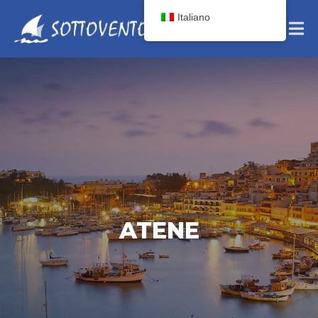
Italiano
ATENE