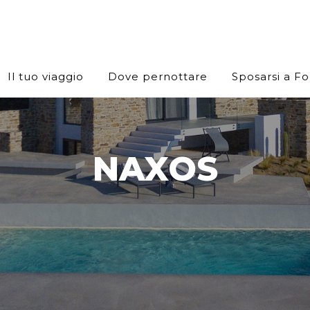
Il tuo viaggio
Dove pernottare
Sposarsi a F
NAXOS