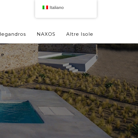
Italiano
olegandros
NAXOS
Altre Isole