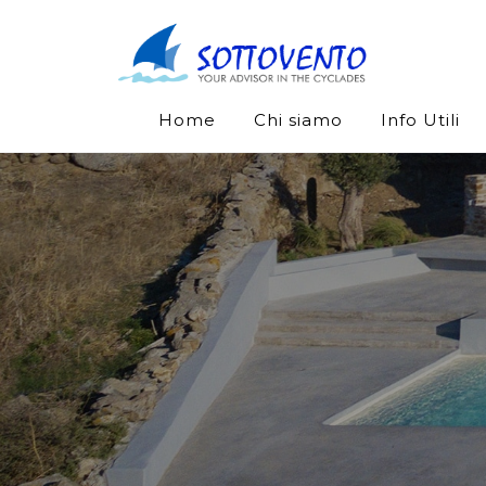
Home
Chi siamo
Info Utili