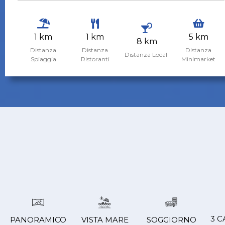
1 km
1 km
5 km
8 km
Distanza
Distanza
Distanza
Distanza Locali
Spiaggia
Ristoranti
Minimarket
3 
PANORAMICO
VISTA MARE
SOGGIORNO