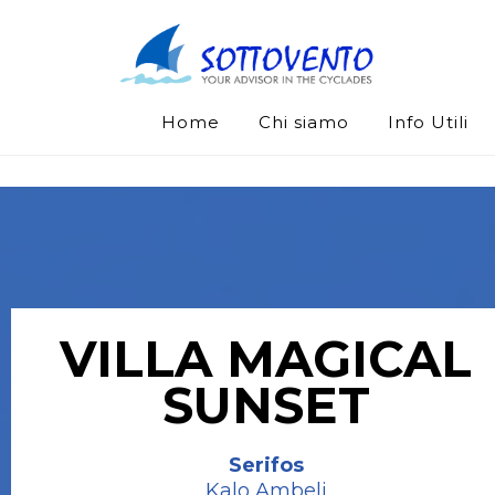
Home
Chi siamo
Info Utili
VILLA MAGICAL
SUNSET
Serifos
Kalo Ambeli