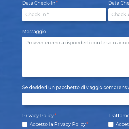
Data Check-In
Data Ch
Messaggio
Se desideri un pacchetto di viaggio comprensivo d
Privacy Policy
Trattame
Accetto la Privacy Policy
Accet