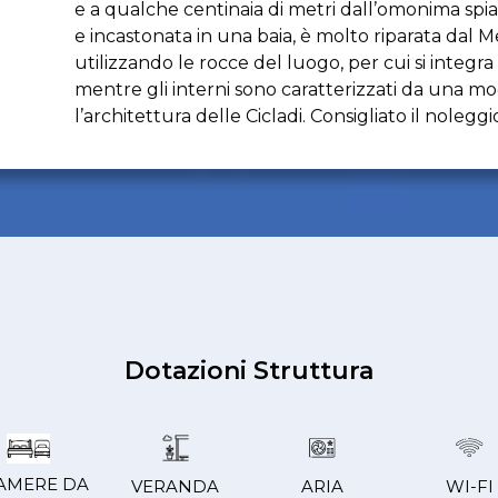
e a qualche centinaia di metri dall’omonima spia
e incastonata in una baia, è molto riparata dal Me
utilizzando le rocce del luogo, per cui si integr
mentre gli interni sono caratterizzati da una m
l’architettura delle Cicladi. Consigliato il nolegg
Dotazioni Struttura
CAMERE DA
VERANDA
ARIA
WI-FI