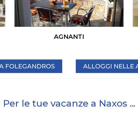
AGNANTI
I A FOLEGANDROS
ALLOGGI NELLE 
Per le tue vacanze a Naxos ...