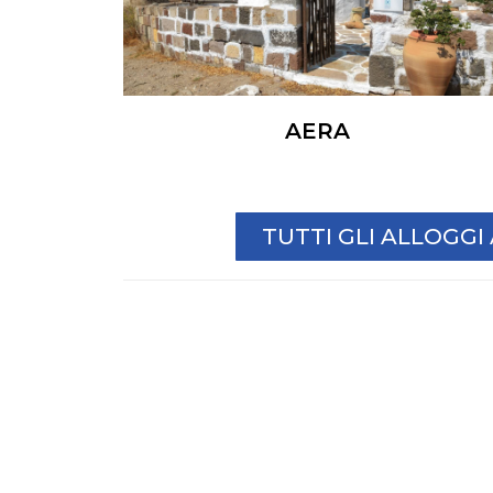
AERA
TUTTI GLI ALLOGG