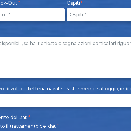
eck-Out
Ospiti
i voli, biglietteria navale, trasferimenti e alloggio, indi
nto dei Dati
to il trattamento dei dati