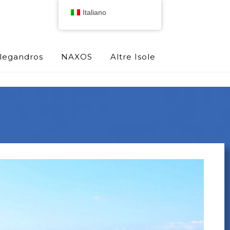
Italiano
olegandros
NAXOS
Altre Isole