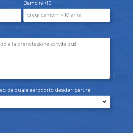
Bambini <10
caci da quale aeroporto desideri partire: