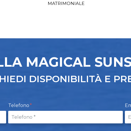
MATRIMONIALE
LLA MAGICAL SUN
HIEDI DISPONIBILITÀ E PR
Telefono
Em