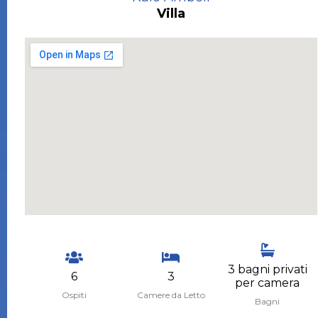
Villa
3 bagni privati
6
3
per camera
Ospiti
Camere da Letto
Bagni