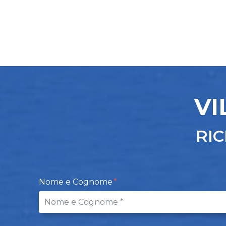
VI
RIC
Nome e Cognome