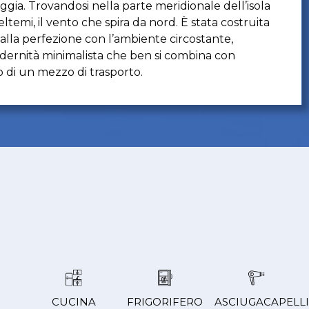
ggia. Trovandosi nella parte meridionale dell’isola
ltemi, il vento che spira da nord. È stata costruita
a alla perfezione con l’ambiente circostante,
odernità minimalista che ben si combina con
io di un mezzo di trasporto.
CUCINA
FRIGORIFERO
ASCIUGACAPELLI