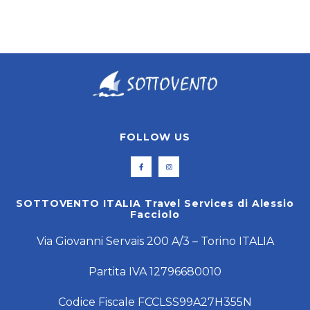
FOLLOW US
SOTTOVENTO ITALIA Travel Services di Alessio
Facciolo
Via Giovanni Servais 200 A/3 – Torino ITALIA
Partita IVA 12796680010
Codice Fiscale FCCLSS99A27H355N