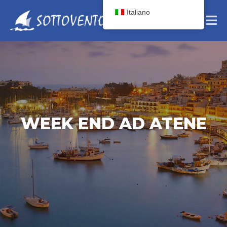
Italiano
WEEK END AD ATENE