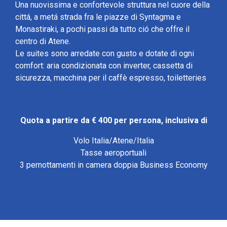
Una nuovissima e confortevole struttura nel cuore della
cittá, a metá strada fra le piazze di Syntagma e
Monastiraki, a pochi passi da tutto ció che offre il
centro di Atene.
Le suites sono arredate con gusto e dotate di ogni
comfort: aria condizionata con inverter, cassetta di
sicurezza, macchina per il caffè espresso, toiletteries
Quota a partire da € 400 per persona, inclusiva di
Volo Italia/Atene/Italia
Tasse aeroportuali
3 pernottamenti in camera doppia Business Economy