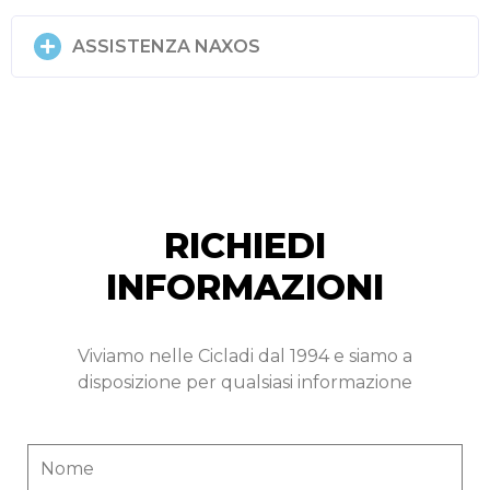
ASSISTENZA NAXOS
RICHIEDI
INFORMAZIONI
Viviamo nelle Cicladi dal 1994 e siamo a
disposizione per qualsiasi informazione