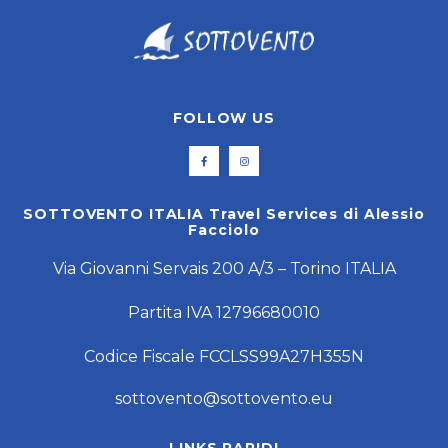
FOLLOW US
SOTTOVENTO ITALIA Travel Services di Alessio
Facciolo
Via Giovanni Servais 200 A/3 – Torino ITALIA
Partita IVA 12796680010
Codice Fiscale FCCLSS99A27H355N
sottovento@sottovento.eu