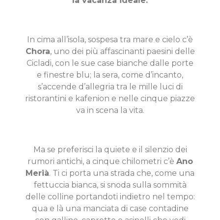
la vacanza ideale.
In cima all’isola, sospesa tra mare e cielo c’è
Chora
, uno dei più affascinanti paesini delle
Cicladi, con le sue case bianche dalle porte
e finestre blu; la sera, come d’incanto,
s’accende d’allegria tra le mille luci di
ristorantini e kafenion e nelle cinque piazze
va in scena la vita.
Ma se preferisci la quiete e il silenzio dei
rumori antichi, a cinque chilometri c’è
Ano
Merià
. Ti ci porta una strada che, come una
fettuccia bianca, si snoda sulla sommità
delle colline portandoti indietro nel tempo:
qua e là una manciata di case contadine