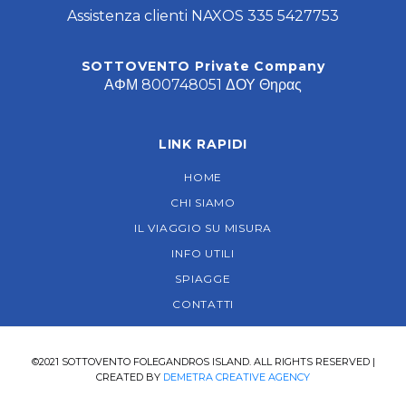
Assistenza clienti NAXOS 335 5427753
SOTTOVENTO Private Company
ΑΦΜ 800748051 ΔΟΥ Θηρας
LINK RAPIDI
HOME
CHI SIAMO
IL VIAGGIO SU MISURA
INFO UTILI
SPIAGGE
CONTATTI
©2021 SOTTOVENTO FOLEGANDROS ISLAND. ALL RIGHTS RESERVED |
CREATED BY
DEMETRA CREATIVE AGENCY