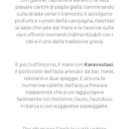
con galline, caprette e asinelli che vedi
passare carichi di paglia gialla; camminando
sulla strada verso il tramonto ti accolgono
profumi e rumori della campagna, mischiati
al salso che sale dal mare e le taverne sulla
via ti offrono momenti indimenticabili con i
cibi e il vino della tradizione greca.
E poi, tutt’intorno, il mare con
Karavostasi
,
il porticciolo dell’isola animato da bar, hotel,
ristoranti e due spiagge. E ancora le
numerose calette dall’acqua fresca e
trasparente che puoi raggiungere
facilmente col motorino, l’auto, l’autobus,
in barca o con suggestive passeggiate.