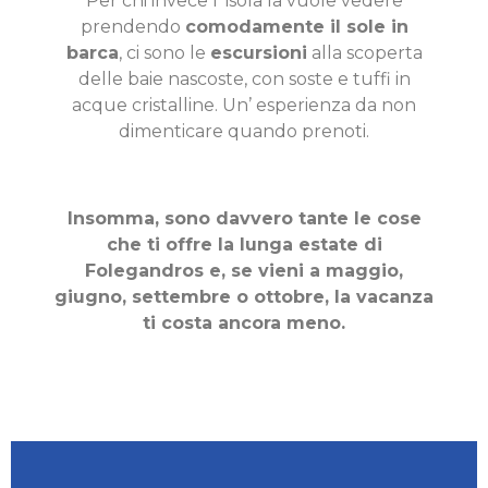
Per chi invece l’ isola la vuole vedere
prendendo
comodamente il sole in
barca
, ci sono le
escursioni
alla scoperta
delle baie nascoste, con soste e tuffi in
acque cristalline. Un’ esperienza da non
dimenticare quando prenoti.
Insomma, sono davvero tante le cose
che ti offre la lunga estate di
Folegandros e, se vieni a maggio,
giugno, settembre o ottobre, la vacanza
ti costa ancora meno.