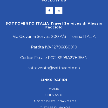
FOLLOW US
SOTTOVENTO ITALIA Travel Services di Alessio
Facciolo
Via Giovanni Servais 200 A/3 – Torino ITALIA
Partita IVA 12796680010
Codice Fiscale FCCLSS99A27H355N
sottovento@sottovento.eu
LINKS RAPIDI
HOME
CHI SIAMO
LA SEDE DI FOLEGANDROS
LO STAFF DI NAXOS