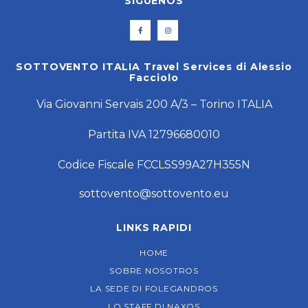
SÍGUENOS
SOTTOVENTO ITALIA Travel Services di Alessio
Facciolo
Via Giovanni Servais 200 A/3 – Torino ITALIA
Partita IVA 12796680010
Codice Fiscale FCCLSS99A27H355N
sottovento@sottovento.eu
LINKS RAPIDI
HOME
SOBRE NOSOTROS
LA SEDE DI FOLEGANDROS
LO STAFF DI NAXOS