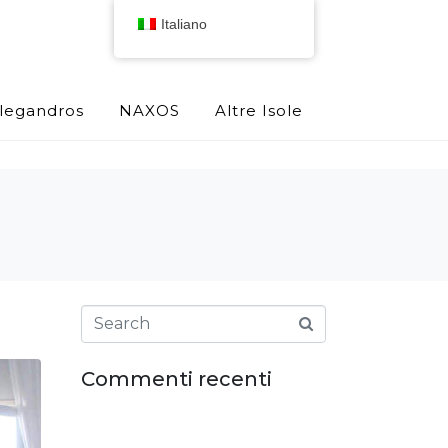
Italiano
olegandros
NAXOS
Altre Isole
Commenti recenti