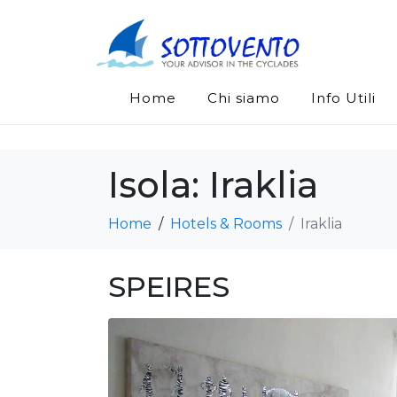
Home
Chi siamo
Info Utili
Isola:
Iraklia
Home
Hotels & Rooms
Iraklia
SPEIRES