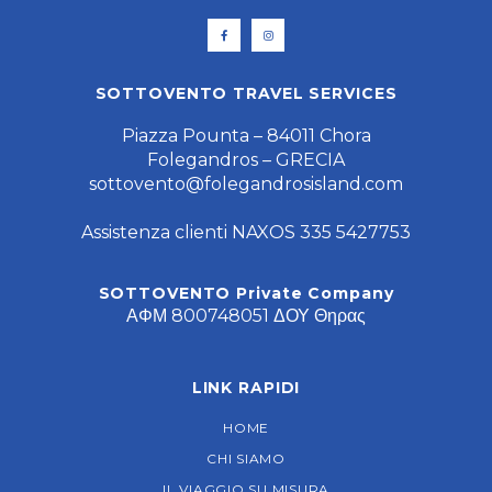
SOTTOVENTO TRAVEL SERVICES
Piazza Pounta – 84011 Chora
Folegandros – GRECIA
sottovento@folegandrosisland.com
Assistenza clienti NAXOS 335 5427753
SOTTOVENTO Private Company
ΑΦΜ 800748051 ΔΟΥ Θηρας
LINK RAPIDI
HOME
CHI SIAMO
IL VIAGGIO SU MISURA