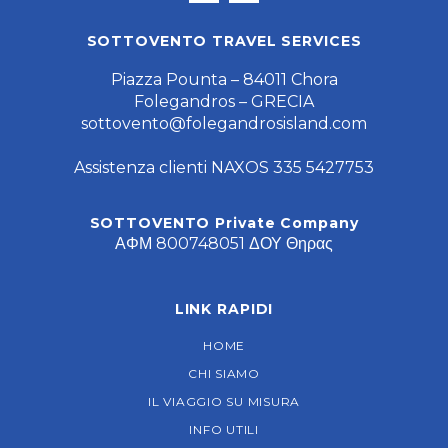
SOTTOVENTO TRAVEL SERVICES
Piazza Pounta – 84011 Chora
Folegandros – GRECIA
sottovento@folegandrosisland.com
Assistenza clienti NAXOS 335 5427753
SOTTOVENTO Private Company
ΑΦΜ 800748051 ΔΟΥ Θηρας
LINK RAPIDI
HOME
CHI SIAMO
IL VIAGGIO SU MISURA
INFO UTILI