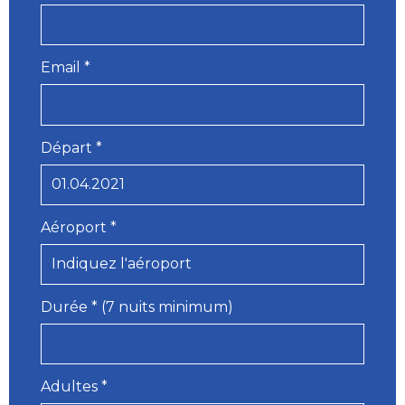
Email *
Départ *
Aéroport *
Durée * (7 nuits minimum)
Adultes *