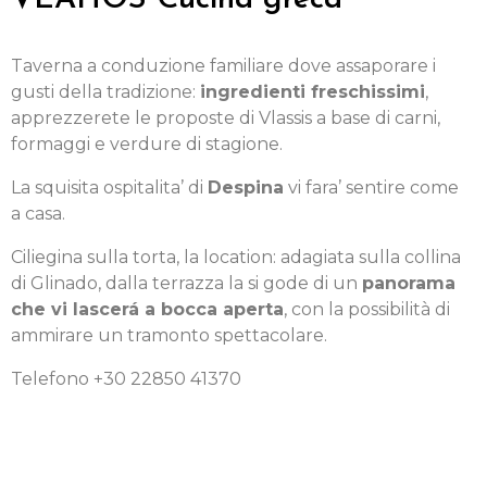
Taverna a conduzione familiare dove assaporare i
gusti della tradizione:
ingredienti freschissimi
,
apprezzerete le proposte di Vlassis a base di carni,
formaggi e verdure di stagione.
La squisita ospitalita’ di
Despina
vi fara’ sentire come
a casa.
Ciliegina sulla torta, la location: adagiata sulla collina
di Glinado, dalla terrazza la si gode di un
panorama
che vi lascerá a bocca aperta
, con la possibilità di
ammirare un tramonto spettacolare.
Telefono +30 22850 41370