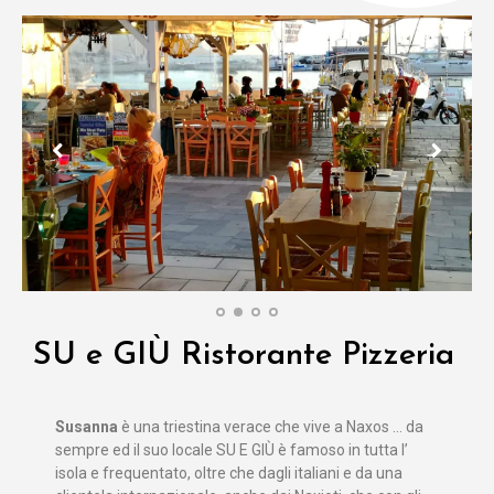
SU e GIÙ Ristorante Pizzeria
Susanna
è una triestina verace che vive a Naxos … da
sempre ed il suo locale SU E GIÙ è famoso in tutta l’
isola e frequentato, oltre che dagli italiani e da una