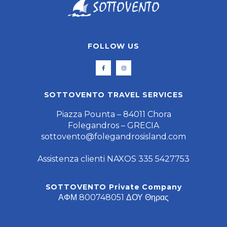
FOLLOW US
SOTTOVENTO TRAVEL SERVICES
Piazza Pounta – 84011 Chora
Folegandros – GRECIA
sottovento@folegandrosisland.com
Assistenza clienti NAXOS 335 5427753
SOTTOVENTO Private Company
ΑΦΜ 800748051 ΔΟΥ Θηρας