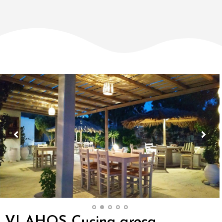
VLAHOS Cucina greca