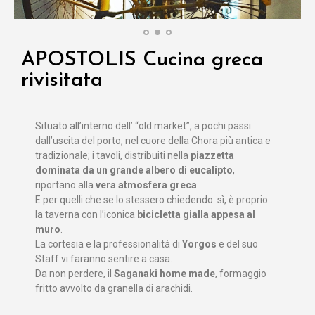
APOSTOLIS Cucina greca
rivisitata
Situato all’interno dell’ “old market”, a pochi passi
dall’uscita del porto, nel cuore della Chora più antica e
tradizionale; i tavoli, distribuiti nella
piazzetta
dominata da un grande albero di eucalipto
,
riportano alla
vera atmosfera greca
.
E per quelli che se lo stessero chiedendo: sì, è proprio
la taverna con l’iconica
bicicletta gialla appesa al
muro
.
La cortesia e la professionalità di
Yorgos
e del suo
Staff vi faranno sentire a casa.
Da non perdere, il
Saganaki home made
, formaggio
fritto avvolto da granella di arachidi.