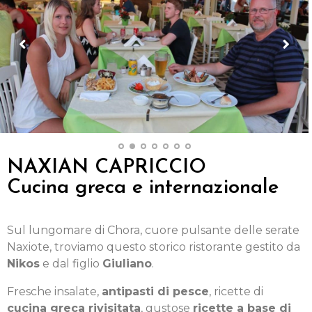
NAXIAN CAPRICCIO
Cucina greca e internazionale
Sul lungomare di Chora, cuore pulsante delle serate
Naxiote, troviamo questo storico ristorante gestito da
Nikos
e dal figlio
Giuliano
.
Fresche insalate,
antipasti di pesce
, ricette di
cucina greca rivisitata
, gustose
ricette a base di