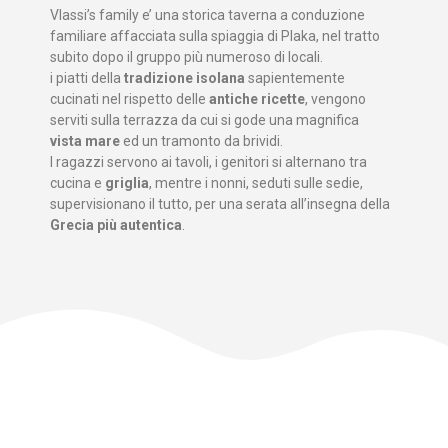
Vlassi’s family e’ una storica taverna a conduzione
familiare affacciata sulla spiaggia di Plaka, nel tratto
subito dopo il gruppo più numeroso di locali.
i piatti della
tradizione isolana
sapientemente
cucinati nel rispetto delle
antiche ricette
, vengono
serviti sulla terrazza da cui si gode una magnifica
vista mare
ed un tramonto da brividi.
I ragazzi servono ai tavoli, i genitori si alternano tra
cucina e
griglia
, mentre i nonni, seduti sulle sedie,
supervisionano il tutto, per una serata all’insegna della
Grecia più autentica
.