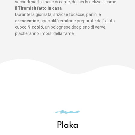
secondi piatti a base di carne; desserts deliziosi come
il
Tiramisù fatto in casa
.
Durante la giornata, sfiziose focacce, panini e
crescentine
, specialitá emiliane preparate dall’ aiuto
cuoco
Niccoló
, un bolognese doc pieno di verve,
placheranno i morsi della fame …
Plaka