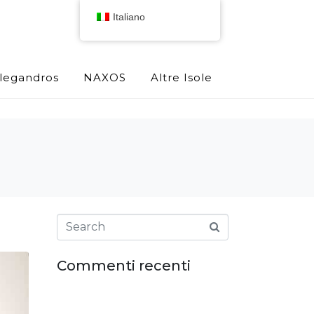
Italiano
olegandros
NAXOS
Altre Isole
Commenti recenti