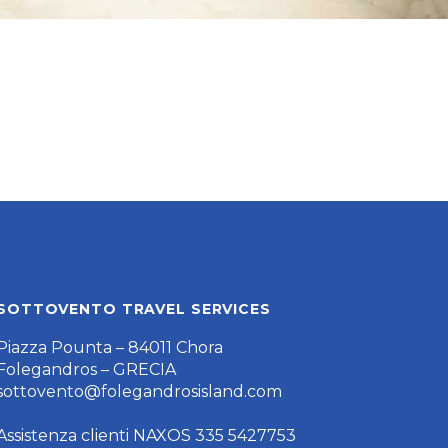
SOTTOVENTO TRAVEL SERVICES
Piazza Pounta – 84011 Chora
Folegandros – GRECIA
sottovento@folegandrosisland.com
Assistenza clienti NAXOS 335 5427753