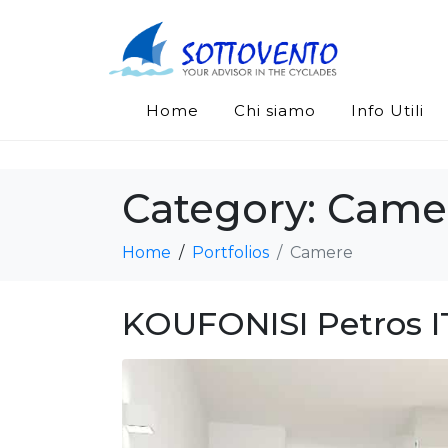
Home
Chi siamo
Info Utili
Category:
Came
Home
Portfolios
Camere
KOUFONISI Petros I