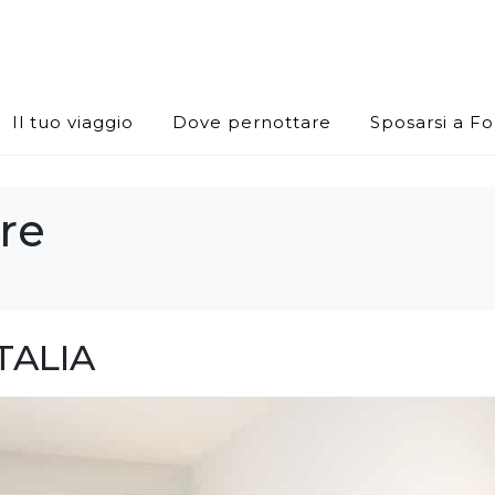
Il tuo viaggio
Dove pernottare
Sposarsi a F
re
TALIA