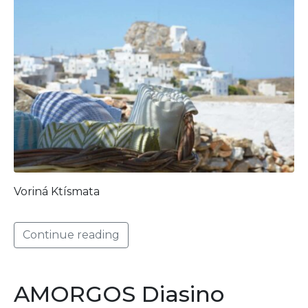
Voriná Ktísmata
Continue reading
AMORGOS Diasino