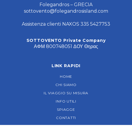
Folegandros – GRECIA
sottovento@folegandrosisland.com
Assistenza clienti NAXOS 335 5427753
SOTTOVENTO Private Company
ΑΦΜ 800748051 ΔΟΥ Θηρας
LINK RAPIDI
HOME
CHI SIAMO
IL VIAGGIO SU MISURA
INFO UTILI
SPIAGGE
CONTATTI