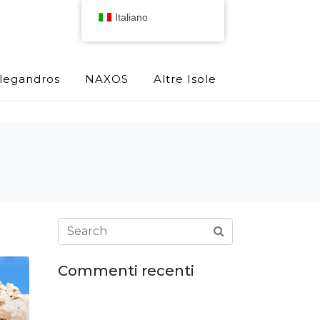
Italiano
olegandros
NAXOS
Altre Isole
Commenti recenti