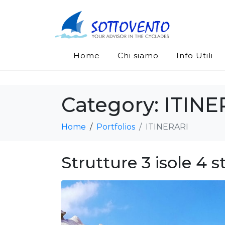
Home
Chi siamo
Info Utili
Category:
ITINE
Home
Portfolios
ITINERARI
Strutture 3 isole 4 st