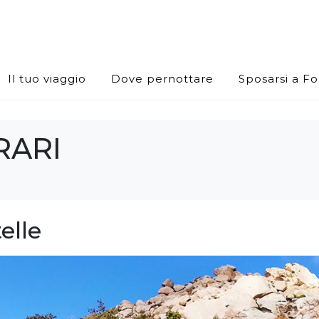
Il tuo viaggio
Dove pernottare
Sposarsi a F
RARI
elle