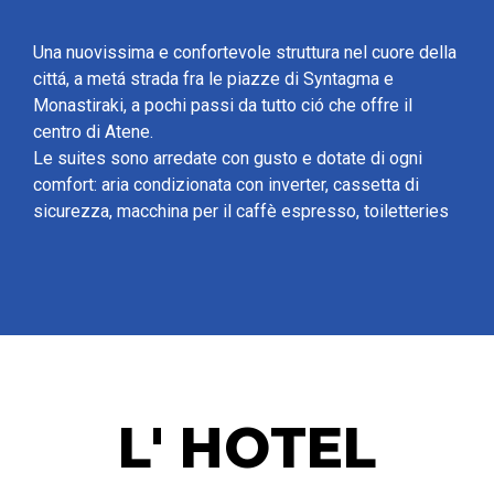
Una nuovissima e confortevole struttura nel cuore della
cittá, a metá strada fra le piazze di Syntagma e
Monastiraki, a pochi passi da tutto ció che offre il
centro di Atene.
Le suites sono arredate con gusto e dotate di ogni
comfort: aria condizionata con inverter, cassetta di
sicurezza, macchina per il caffè espresso, toiletteries
L' HOTEL