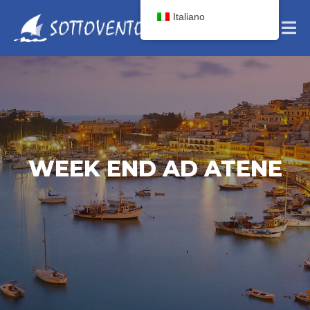
Italiano
WEEK END AD ATENE