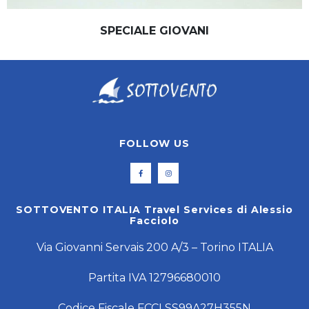
SPECIALE GIOVANI
FOLLOW US
SOTTOVENTO ITALIA Travel Services di Alessio
Facciolo
Via Giovanni Servais 200 A/3 – Torino ITALIA
Partita IVA 12796680010
Codice Fiscale FCCLSS99A27H355N