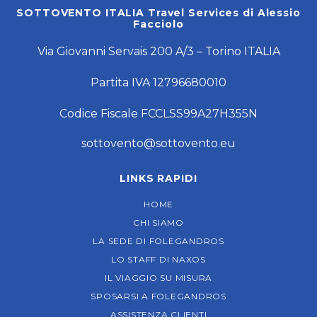
SOTTOVENTO ITALIA Travel Services di Alessio
Facciolo
Via Giovanni Servais 200 A/3 – Torino ITALIA
Partita IVA 12796680010
Codice Fiscale FCCLSS99A27H355N
sottovento@sottovento.eu
LINKS RAPIDI
HOME
CHI SIAMO
LA SEDE DI FOLEGANDROS
LO STAFF DI NAXOS
IL VIAGGIO SU MISURA
SPOSARSI A FOLEGANDROS
ASSISTENZA CLIENTI