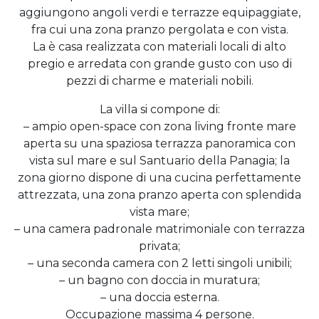
aggiungono angoli verdi e terrazze equipaggiate,
fra cui una zona pranzo pergolata e con vista.
La è casa realizzata con materiali locali di alto
pregio e arredata con grande gusto con uso di
pezzi di charme e materiali nobili.
La villa si compone di:
– ampio open-space con zona living fronte mare
aperta su una spaziosa terrazza panoramica con
vista sul mare e sul Santuario della Panagia; la
zona giorno dispone di una cucina perfettamente
attrezzata, una zona pranzo aperta con splendida
vista mare;
– una camera padronale matrimoniale con terrazza
privata;
– una seconda camera con 2 letti singoli unibili;
– un bagno con doccia in muratura;
– una doccia esterna.
Occupazione massima 4 persone.