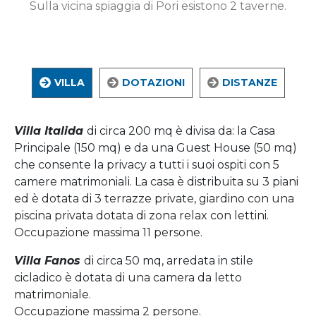
Sulla vicina spiaggia di Pori esistono 2 taverne.
VILLA
DOTAZIONI
DISTANZE
Villa Italida
di circa 200 mq è divisa da: la Casa
Principale (150 mq) e da una Guest House (50 mq)
che consente la privacy a tutti i suoi ospiti con 5
camere matrimoniali. La casa è distribuita su 3 piani
ed è dotata di 3 terrazze private, giardino con una
piscina privata dotata di zona relax con lettini.
Occupazione massima 11 persone.
Villa Fanos
di circa 50 mq, arredata in stile
cicladico è dotata di una camera da letto
matrimoniale.
Occupazione massima 2 persone.