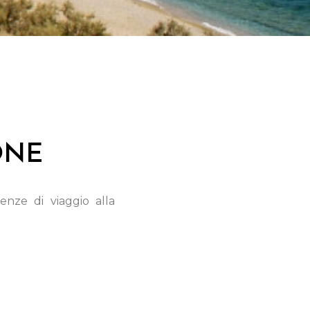
ONE
nze di viaggio alla