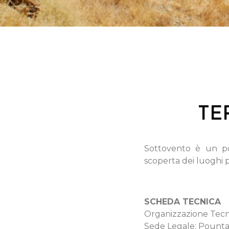
TE
Sottovento è un po
scoperta dei luoghi pi
SCHEDA TECNICA
Organizzazione Tec
Sede Legale: Pounta