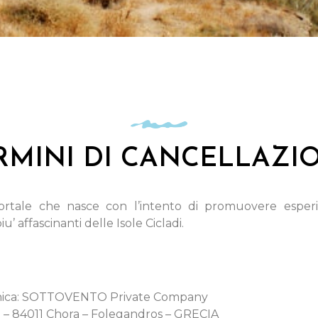
RMINI DI CANCELLAZI
rtale che nasce con l’intento di promuovere esperie
u’ affascinanti delle Isole Cicladi.
nica: SOTTOVENTO Private Company
 – 84011 Chora – Folegandros – GRECIA