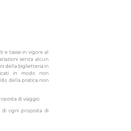
ti e tasse in vigore al
ariazioni senza alcun
i della biglietteria in
unicati in modo non
ldo della pratica non
oposta di viaggio.
 di ogni proposta di