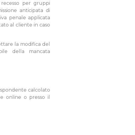
di recesso per gruppi
issione anticipata di
ativa penale applicata
ato al cliente in caso
ettare la modifica del
bile della mancata
rrispondente calcolato
e online o presso il