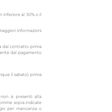
inferiore al 30% o il
(maggiori informazioni
da dal contratto prima
emente dal pagamento
nque il sabato) prima
non si presenti alla
 somme sopra indicate
aggio per mancanza o