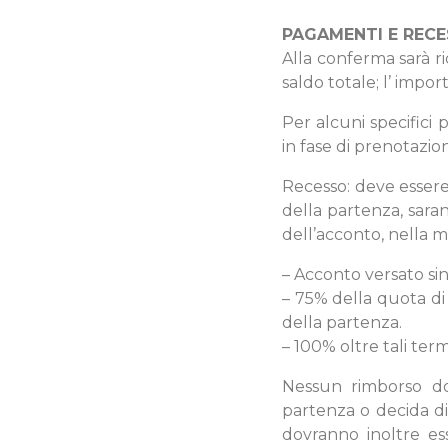
PAGAMENTI E REC
Alla conferma sarà r
saldo totale; l’ impo
Per alcuni specifici 
in fase di prenotazio
Recesso: deve essere 
della partenza, sar
dell’acconto, nella mi
– Acconto versato sin
– 75% della quota di
della partenza.
– 100% oltre tali term
Nessun rimborso dop
partenza o decida di
dovranno inoltre es