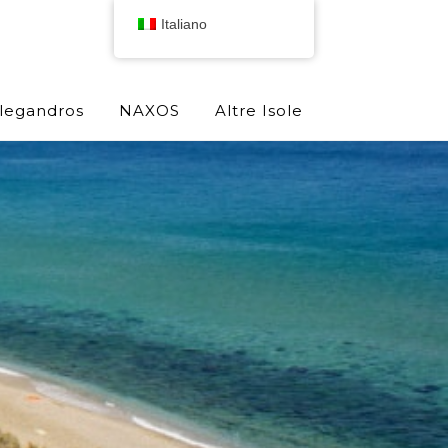
Italiano
olegandros
NAXOS
Altre Isole