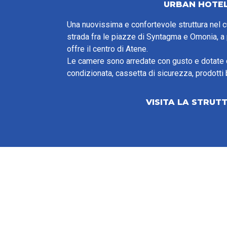
URBAN HOTE
Una nuovissima e confortevole struttura nel cu
strada fra le piazze di Syntagma e Omonia, a 
offre il centro di Atene.
Le camere sono arredate con gusto e dotate d
condizionata, cassetta di sicurezza, prodotti
VISITA LA STRUT