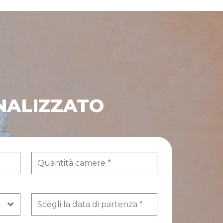
NALIZZATO