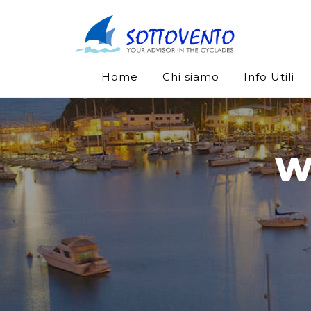
Home
Chi siamo
Info Utili
W