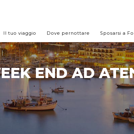
Il tuo viaggio
Dove pernottare
Sposarsi a F
EEK END AD ATE