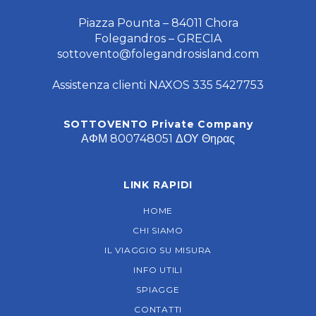
Piazza Pounta – 84011 Chora
Folegandros – GRECIA
sottovento@folegandrosisland.com
Assistenza clienti NAXOS 335 5427753
SOTTOVENTO Private Company
ΑΦΜ 800748051 ΔΟΥ Θηρας
LINK RAPIDI
HOME
CHI SIAMO
IL VIAGGIO SU MISURA
INFO UTILI
SPIAGGE
CONTATTI