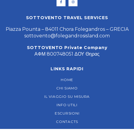
SOTTOVENTO TRAVEL SERVICES
Piazza Pounta – 84011 Chora Folegandros – GRECIA
sottovento@folegandrosisland.com
SOTTOVENTO Private Company
ΑΦΜ 800748051 ΔΟΥ Θηρας
LINKS RAPIDI
HOME
CHI SIAMO
IL VIAGGIO SU MISURA
INFO UTILI
ESCURSIONI
CONTACTS